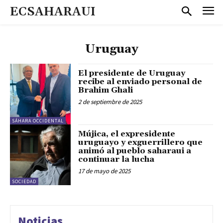
ECSAHARAUI
Uruguay
El presidente de Uruguay
recibe al enviado personal de
Brahim Ghali
2 de septiembre de 2025
SÁHARA OCCIDENTAL
Mújica, el expresidente
uruguayo y exguerrillero que
animó al pueblo saharaui a
continuar la lucha
17 de mayo de 2025
SOCIEDAD
Noticias