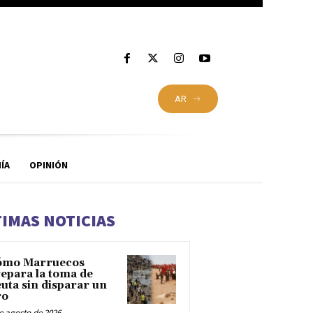
AR
ÍA
OPINIÓN
TIMAS NOTICIAS
ómo Marruecos
epara la toma de
uta sin disparar un
ro
e agosto de 2026