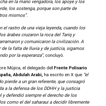
cha en la mano vengadora, los apoye y los
rde, los sostenga, porque son parte de
tros mismos”.
el rastro de una vieja leyenda, cuando los
os árabes cruzaron la roca del Tariq y
rramaron y comunicaron la civilización. A
 de la falta de lluvia y de justicia, sigamos
ndo por la esperanza”
, concluyó.
e Mújica, el delegado de
l Frente Polisario
spaña, Abdulah Arabi,
ha escrito en X que
“el
 pierde a un gran referente, que consagró
da a la defensa de los DDHH y la justicia
l y defendió siempre el derecho de los
os como el del saharaui a decidir libremente