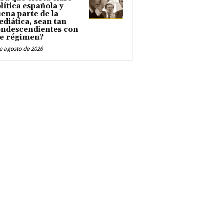
lítica española y
ena parte de la
diática, sean tan
ndescendientes con
e régimen?
e agosto de 2026