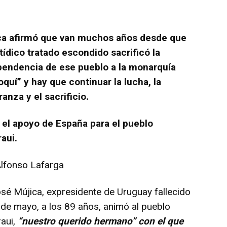
ca afirmó que van muchos años desde que
tídico tratado escondido sacrificó la
pendencia de ese pueblo a la monarquía
quí” y hay que continuar la lucha, la
anza y el sacrificio.
 el apoyo de España para el pueblo
aui.
Alfonso Lafarga
 Mújica, expresidente de Uruguay fallecido
 de mayo, a los 89 años, animó al pueblo
aui,
“nuestro querido hermano” con el que