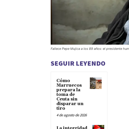
Fallece Pepe Mujica a los 89 años: el presidente hu
SEGUIR LEYENDO
Cómo
Marruecos
prepara la
toma de
Ceuta sin
disparar un
tiro
4 de agosto de 2026
La integridad