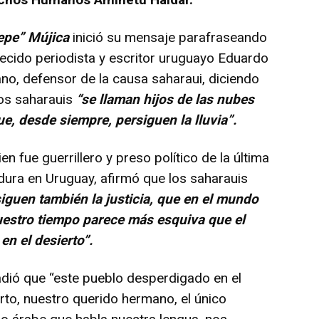
epe” Mújica
inició su mensaje parafraseando
llecido periodista y escritor uruguayo Eduardo
no, defensor de la causa saharaui, diciendo
los saharauis
“se llaman hijos de las nubes
e, desde siempre, persiguen la lluvia”.
 fue guerrillero y preso político de la última
dura en Uruguay, afirmó que los saharauis
iguen también la justicia, que en el mundo
uestro tiempo parece más esquiva que el
en el desierto”.
ió que “este pueblo desperdigado en el
rto, nuestro querido hermano, el único