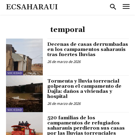
ECSAHARAUI
temporal
Decenas de casas derrumbadas
en los campamentos saharauis
tras fuertes lluvias
26 de marzo de 2026
SOCIEDAD
Tormenta y lluvia torrencial
golpearon el campamento de
Dajla: daños a viviendas y
hospital
26 de marzo de 2026
SOCIEDAD
520 familias de los
campamentos de refugiados
saharauis perdieron sus casas
por las lluvias torrenciales