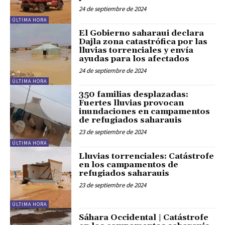
24 de septiembre de 2024
ÚLTIMA HORA
El Gobierno saharaui declara
Dajla zona catastrófica por las
lluvias torrenciales y envía
ayudas para los afectados
24 de septiembre de 2024
ÚLTIMA HORA
350 familias desplazadas:
Fuertes lluvias provocan
inundaciones en campamentos
de refugiados saharauis
23 de septiembre de 2024
ÚLTIMA HORA
Lluvias torrenciales: Catástrofe
en los campamentos de
refugiados saharauis
23 de septiembre de 2024
ÚLTIMA HORA
Sáhara Occidental | Catástrofe