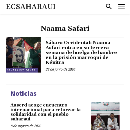
ECSAHARAUI
Naama Safari
Sáhara Occidental: Naama
Asfari entra en su tercera
semana de huelga de hambre
en la prisión marroquí de
Kénitra
28 de junio de 2026
SÁHARA OCCIDENTAL
Noticias
Auserd acoge encuentro
internacional para reforzar la
solidaridad con el pueblo
saharaui
8 de agosto de 2026