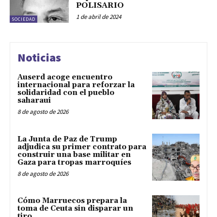
POLISARIO
1 de abril de 2024
SOCIEDAD
Noticias
Auserd acoge encuentro
internacional para reforzar la
solidaridad con el pueblo
saharaui
8 de agosto de 2026
La Junta de Paz de Trump
adjudica su primer contrato para
construir una base militar en
Gaza para tropas marroquíes
8 de agosto de 2026
Cómo Marruecos prepara la
toma de Ceuta sin disparar un
tiro