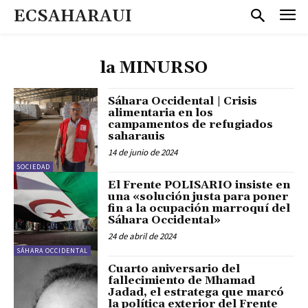
ECSAHARAUI
la MINURSO
Sáhara Occidental | Crisis
alimentaria en los
campamentos de refugiados
saharauis
14 de junio de 2024
SOCIEDAD
El Frente POLISARIO insiste en
una «solución justa para poner
fin a la ocupación marroquí del
Sáhara Occidental»
24 de abril de 2024
SÁHARA OCCIDENTAL
Cuarto aniversario del
fallecimiento de Mhamad
Jadad, el estratega que marcó
la política exterior del Frente