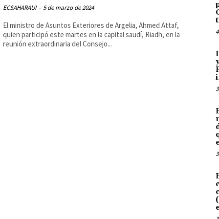
ECSAHARAUI
-
5 de marzo de 2024
El ministro de Asuntos Exteriores de Argelia, Ahmed Attaf,
4
quien participó este martes en la capital saudí, Riadh, en la
reunión extraordinaria del Consejo...
3
3
3