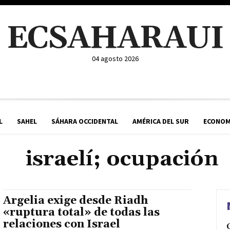
ECSAHARAUI
04 agosto 2026
L
SAHEL
SÁHARA OCCIDENTAL
AMÉRICA DEL SUR
ECONOM
israelí; ocupación
Argelia exige desde Riadh
«ruptura total» de todas las
relaciones con Israel