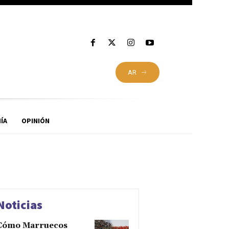
AR
ÍA
OPINIÓN
Noticias
Cómo Marruecos