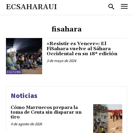
ECSAHARAUI
fisahara
«Resistir es Vencer»: El
FiSahara vuelve al Sáhara
Occidental en su 18ª edición
3 de mayo de 2024
CULTURA
Noticias
Cómo Marruecos prepara la
toma de Ceuta sin disparar un
tiro
4 de agosto de 2026