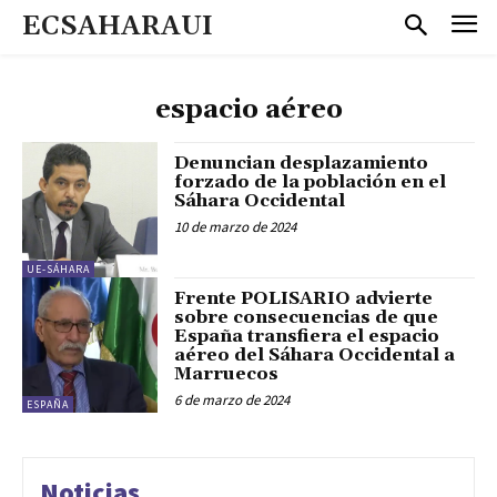
ECSAHARAUI
espacio aéreo
Denuncian desplazamiento
forzado de la población en el
Sáhara Occidental
10 de marzo de 2024
UE-SÁHARA
Frente POLISARIO advierte
sobre consecuencias de que
España transfiera el espacio
aéreo del Sáhara Occidental a
Marruecos
6 de marzo de 2024
ESPAÑA
Noticias