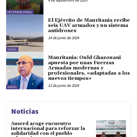
4 de septiembre de 2025
INTERNACIONAL
El Ejército de Mauritania recibe
seis UAV armados y un sistema
antidrones
14 de junio de 2024
SAHEL
Mauritania: Ould Ghazouani
apuesta por unas Fuerzas
Armadas modernas y
profesionales, «adaptadas a los
nuevos tiempos»
12 de junio de 2024
SAHEL
Noticias
Auserd acoge encuentro
internacional para reforzar la
solidaridad con el pueblo