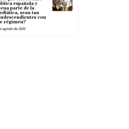
lítica española y
ena parte de la
diática, sean tan
ndescendientes con
e régimen?
e agosto de 2026