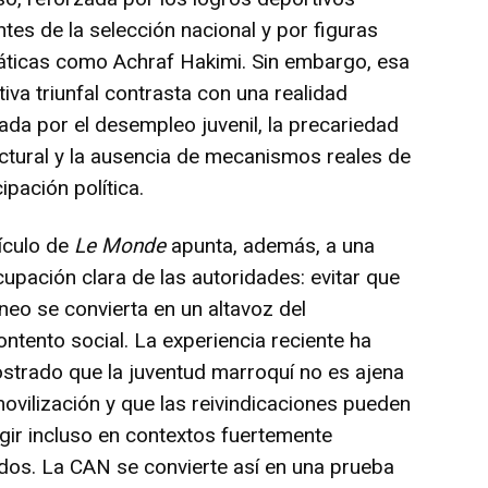
ntes de la selección nacional y por figuras
áticas como Achraf Hakimi. Sin embargo, esa
tiva triunfal contrasta con una realidad
da por el desempleo juvenil, la precariedad
ctural y la ausencia de mecanismos reales de
cipación política.
tículo de
Le Monde
apunta, además, a una
upación clara de las autoridades: evitar que
rneo se convierta en un altavoz del
ntento social. La experiencia reciente ha
trado que la juventud marroquí no es ajena
movilización y que las reivindicaciones pueden
gir incluso en contextos fuertemente
ados. La CAN se convierte así en una prueba