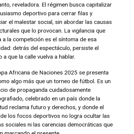
anto, reveladora. El régimen busca capitalizar
tusiasmo deportivo para cerrar filas y
ciar el malestar social, sin abordar las causas
cturales que lo provocan. La vigilancia que
 a la competición es el síntoma de esa
lidad: detrás del espectáculo, persiste el
 a que la calle vuelva a hablar.
opa Africana de Naciones 2025 se presenta
omo algo más que un torneo de fútbol. Es un
cicio de propaganda cuidadosamente
grafiado, celebrado en un país donde la
tud reclama futuro y derechos, y donde el
o de los focos deportivos no logra ocultar las
as sociales ni las carencias democráticas que
n marcando el presente.