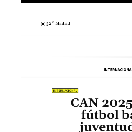
32
C
Madrid
INTERNACIONA
INTERNACIONAL
CAN 2025
fútbol b
juventud