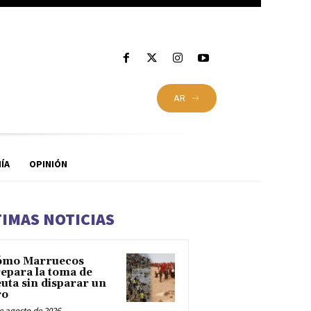
AR
ÍA
OPINIÓN
TIMAS NOTICIAS
ómo Marruecos
epara la toma de
uta sin disparar un
ro
e agosto de 2026