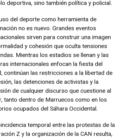
lo deportiva, sino también política y policial.
 uso del deporte como herramienta de
imación no es nuevo. Grandes eventos
nacionales sirven para construir una imagen
rmalidad y cohesión que oculta tensiones
ndas. Mientras los estadios se llenan y las
as internacionales enfocan la fiesta del
l, continúan las restricciones a la libertad de
sión, las detenciones de activistas y la
sión de cualquier discurso que cuestione al
, tanto dentro de Marruecos como en los
torios ocupados del Sáhara Occidental.
incidencia temporal entre las protestas de la
ación Z y la organización de la CAN resulta,