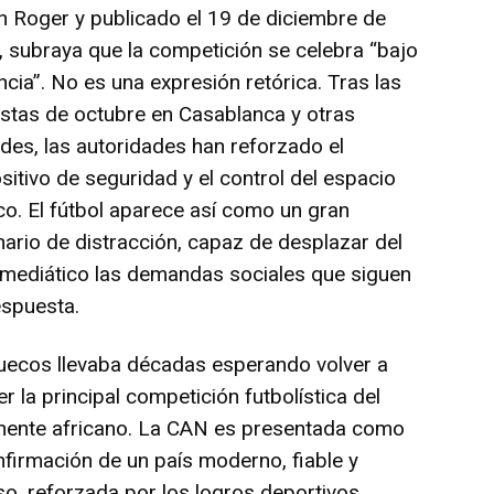
 Roger y publicado el 19 de diciembre de
 subraya que la competición se celebra “bajo
ancia”. No es una expresión retórica. Tras las
stas de octubre en Casablanca y otras
des, las autoridades han reforzado el
sitivo de seguridad y el control del espacio
co. El fútbol aparece así como un gran
ario de distracción, capaz de desplazar del
mediático las demandas sociales que siguen
espuesta.
uecos llevaba décadas esperando volver a
r la principal competición futbolística del
inente africano. La CAN es presentada como
nfirmación de un país moderno, fiable y
so, reforzada por los logros deportivos