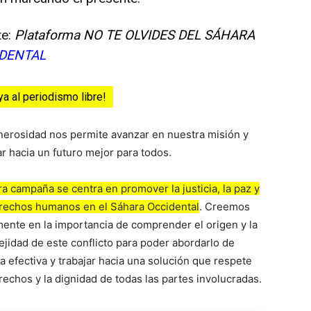
te:
Plataforma NO TE OLVIDES DEL SÁHARA
DENTAL
ya al periodismo libre!
nerosidad nos permite avanzar en nuestra misión y
ar hacia un futuro mejor para todos.
a campaña se centra en promover la justicia, la paz y
erechos humanos en el Sáhara Occidental
. Creemos
ente en la importancia de comprender el origen y la
jidad de este conflicto para poder abordarlo de
 efectiva y trabajar hacia una solución que respete
rechos y la dignidad de todas las partes involucradas.