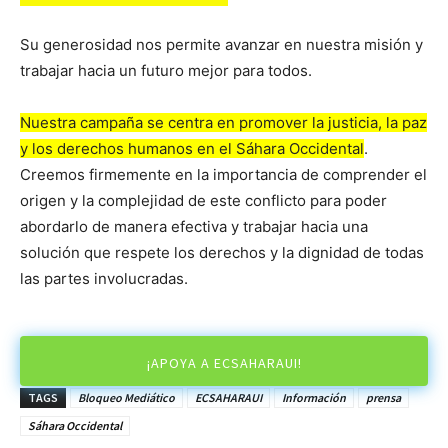
Su generosidad nos permite avanzar en nuestra misión y
trabajar hacia un futuro mejor para todos.
Nuestra campaña se centra en promover la justicia, la paz
y los derechos humanos en el Sáhara Occidental
.
Creemos firmemente en la importancia de comprender el
origen y la complejidad de este conflicto para poder
abordarlo de manera efectiva y trabajar hacia una
solución que respete los derechos y la dignidad de todas
las partes involucradas.
¡APOYA A ECSAHARAUI!
TAGS
Bloqueo Mediático
ECSAHARAUI
Información
prensa
Sáhara Occidental