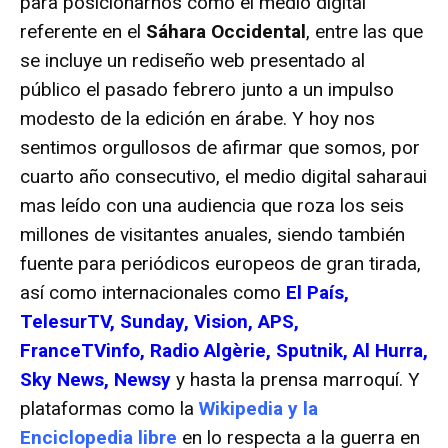
para posicionarnos como el medio digital
referente en el
Sáhara Occidental
, entre las que
se incluye un rediseño web presentado al
público el pasado febrero junto a un impulso
modesto de la edición en árabe. Y hoy nos
sentimos orgullosos de afirmar que somos, por
cuarto año consecutivo, el medio digital saharaui
mas leído con una audiencia que roza los seis
millones de visitantes anuales, siendo también
fuente para periódicos europeos de gran tirada,
así como internacionales como
El País,
TelesurTV, Sunday, Vision, APS,
FranceTVinfo, Radio Algèrie, Sputnik, Al Hurra,
Sky News, Newsy
y hasta la prensa marroquí. Y
plataformas como la
Wikipedia y la
Enciclopedia libre
en lo respecta a la guerra en