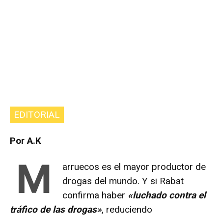
EDITORIAL
Por A.K
M
arruecos es el mayor productor de
drogas del mundo. Y si Rabat
confirma haber
«luchado contra el
tráfico de las drogas»
, reduciendo