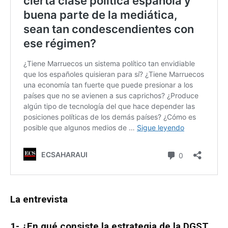
La entrevista
1- ¿En qué consiste la estrategia de la DGST