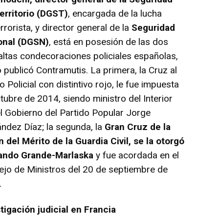
erritorio (DGST)
, encargada de la lucha
errorista, y director general de la
Seguridad
onal (DGSN)
, está en posesión de las dos
ltas condecoraciones policiales españolas,
publicó Contramutis. La primera, la Cruz al
o Policial con distintivo rojo, le fue impuesta
tubre de 2014, siendo ministro del Interior
l Gobierno del Partido Popular Jorge
ndez Díaz; la segunda, la
Gran Cruz de la
 del Mérito de la Guardia Civil, se la otorgó
ando Grande-Marlaska
y fue acordada en el
jo de Ministros del 20 de septiembre de
.
tigación judicial en Francia