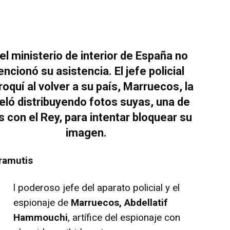
el ministerio de interior de España no
ncionó su asistencia. El jefe policial
oquí al volver a su país, Marruecos, la
eló distribuyendo fotos suyas, una de
s con el Rey, para intentar bloquear su
imagen.
ramutis
E
l poderoso jefe del aparato policial y el
espionaje de
Marruecos, Abdellatif
Hammouchi
, artífice del espionaje con