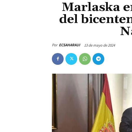
Marlaska e
del bicenten
N
Por
ECSAHARAUI
13 de mayo de 2024