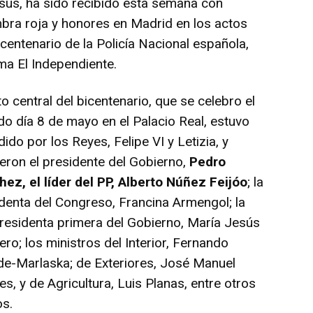
us, ha sido recibido esta semana con
bra roja y honores en Madrid en los actos
icentenario de la Policía Nacional española,
ma El Independiente.
to central del bicentenario, que se celebro el
o día 8 de mayo en el Palacio Real, estuvo
dido por los Reyes, Felipe VI y Letizia, y
ieron el presidente del Gobierno,
Pedro
ez, el líder del PP, Alberto Núñez Feijóo
; la
denta del Congreso, Francina Armengol; la
residenta primera del Gobierno, María Jesús
ro; los ministros del Interior, Fernando
e-Marlaska; de Exteriores, José Manuel
es, y de Agricultura, Luis Planas, entre otros
os.