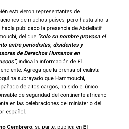
ién estuvieron representantes de
gaciones de muchos países, pero hasta ahora
 había publicado la presencia de Abdellatif
ouchi, del que
“solo su nombre provoca el
to entre periodistas, disidentes y
nsores de Derechos Humanos en
uecos”
, indica la información de El
endiente. Agrega que la prensa oficialista
oquí ha subrayado que Hammouchi,
añado de altos cargos, ha sido el único
nsable de seguridad del continente africano
nta en las celebraciones del ministerio del
ior español.
cio Cembrero
, su parte, publica en
El