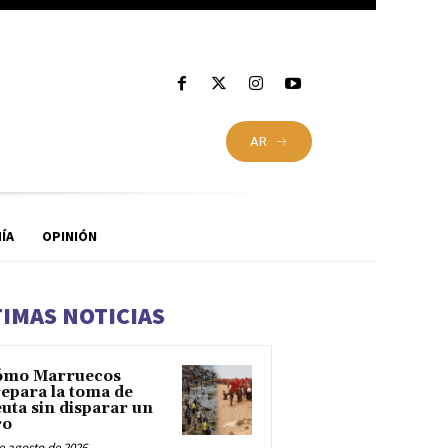
AR
ÍA
OPINIÓN
TIMAS NOTICIAS
ómo Marruecos
epara la toma de
uta sin disparar un
ro
e agosto de 2026