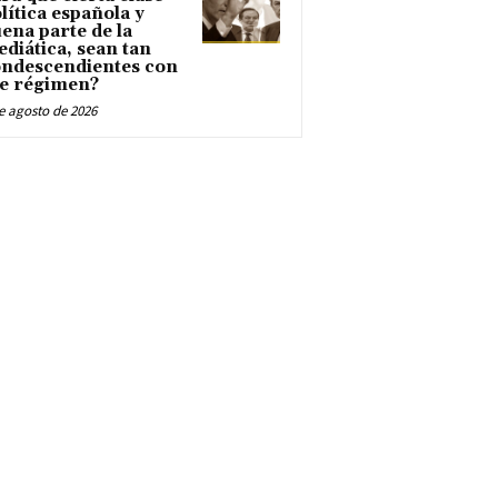
lítica española y
ena parte de la
diática, sean tan
ndescendientes con
e régimen?
e agosto de 2026