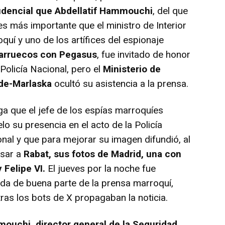
idencial que Abdellatif Hammouchi
, del que
es más importante que el ministro de Interior
quí y uno de los artífices del espionaje
arruecos con Pegasus
, fue invitado de honor
 Policía Nacional, pero el
Ministerio de
de-Marlaska
ocultó su asistencia a la prensa.
a que el jefe de los espías marroquíes
lo su presencia en el acto de la Policía
nal y que para mejorar su imagen difundió, al
esar a
Rabat, sus fotos de Madrid, una con
y Felipe VI.
El jueves por la noche fue
da de buena parte de la prensa marroquí,
ras los bots de X propagaban la noticia.
ouchi, director general de la Seguridad