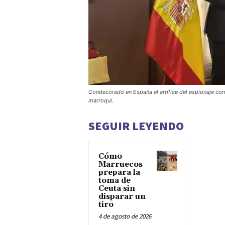
Condecorado en España el artífice del espionaje co
marroquí.
SEGUIR LEYENDO
Cómo
Marruecos
prepara la
toma de
Ceuta sin
disparar un
tiro
4 de agosto de 2026