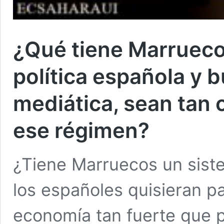
¿Qué tiene Marruecos
política española y b
mediática, sean tan
ese régimen?
¿Tiene Marruecos un siste
los españoles quisieran p
economía tan fuerte que p