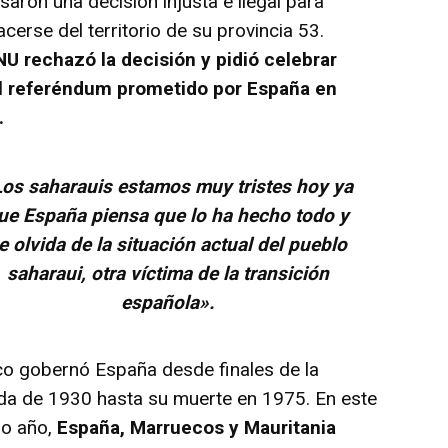
saron una decisión injusta e ilegal para
cerse del territorio de su provincia 53.
U rechazó la decisión y pidió celebrar
l referéndum prometido por España en
.
Los saharauis estamos muy tristes hoy ya
ue España piensa que lo ha hecho todo y
e olvida de la situación actual del pueblo
saharaui, otra víctima de la transición
española».
o gobernó España desde finales de la
da de 1930 hasta su muerte en 1975. En este
o año,
España, Marruecos y Mauritania