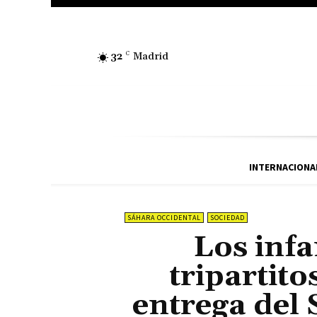
32
C
Madrid
INTERNACIONA
SÁHARA OCCIDENTAL
SOCIEDAD
Los inf
tripartito
entrega del 