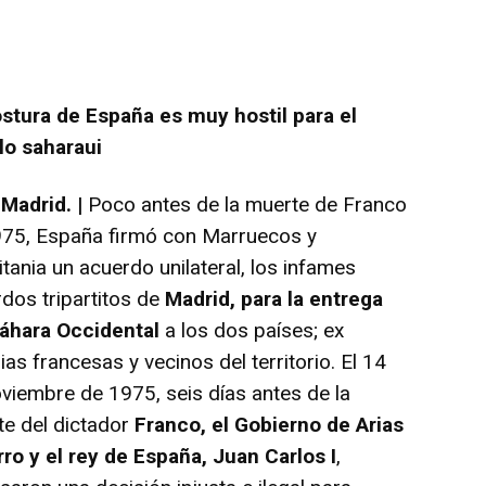
stura de España es muy hostil para el
lo saharaui
 Madrid. |
Poco antes de la muerte de Franco
975, España firmó con Marruecos y
tania un acuerdo unilateral, los infames
dos tripartitos de
Madrid, para la entrega
Sáhara Occidental
a los dos países; ex
ias francesas y vecinos del territorio. El 14
viembre de 1975, seis días antes de la
e del dictador
Franco, el Gobierno de Arias
ro y el rey de España, Juan Carlos I
,