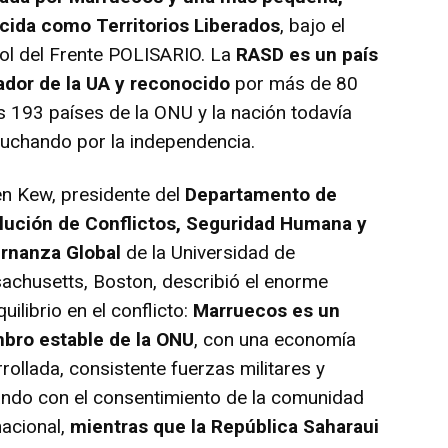
cida como Territorios Liberados
, bajo el
ol del Frente POLISARIO. La
RASD es un país
ador de la UA y reconocido
por más de 80
s 193 países de la ONU y la nación todavía
luchando por la independencia.
n Kew, presidente del
Departamento de
lución de Conflictos, Seguridad Humana y
rnanza Global
de la Universidad de
chusetts, Boston, describió el enorme
uilibrio en el conflicto:
Marruecos es un
bro estable de la ONU
, con una economía
rollada, consistente fuerzas militares y
ndo con el consentimiento de la comunidad
nacional,
mientras que la República Saharaui