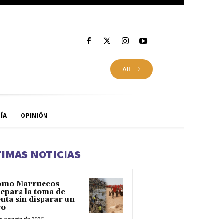
AR
ÍA
OPINIÓN
TIMAS NOTICIAS
ómo Marruecos
epara la toma de
uta sin disparar un
ro
e agosto de 2026