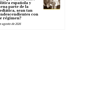
lítica española y
ena parte de la
diática, sean tan
ndescendientes con
e régimen?
e agosto de 2026