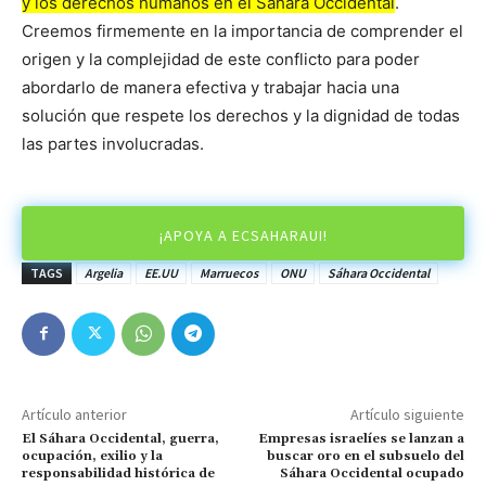
y los derechos humanos en el Sáhara Occidental
.
Creemos firmemente en la importancia de comprender el
origen y la complejidad de este conflicto para poder
abordarlo de manera efectiva y trabajar hacia una
solución que respete los derechos y la dignidad de todas
las partes involucradas.
¡APOYA A ECSAHARAUI!
TAGS
Argelia
EE.UU
Marruecos
ONU
Sáhara Occidental
Artículo anterior
Artículo siguiente
El Sáhara Occidental, guerra,
Empresas israelíes se lanzan a
ocupación, exilio y la
buscar oro en el subsuelo del
responsabilidad histórica de
Sáhara Occidental ocupado