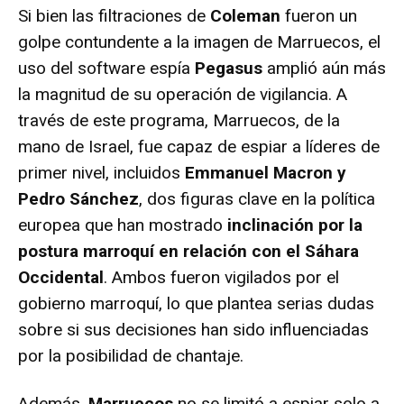
Si bien las filtraciones de
Coleman
fueron un
golpe contundente a la imagen de Marruecos, el
uso del software espía
Pegasus
amplió aún más
la magnitud de su operación de vigilancia. A
través de este programa, Marruecos, de la
mano de Israel, fue capaz de espiar a líderes de
primer nivel, incluidos
Emmanuel Macron y
Pedro Sánchez
, dos figuras clave en la política
europea que han mostrado
inclinación por la
postura marroquí en relación con el Sáhara
Occidental
. Ambos fueron vigilados por el
gobierno marroquí, lo que plantea serias dudas
sobre si sus decisiones han sido influenciadas
por la posibilidad de chantaje.
Además,
Marruecos
no se limitó a espiar solo a