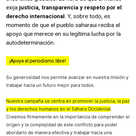
exija
justicia, transparencia y respeto por el
derecho internacional
. Y, sobre todo, es
momento de que el pueblo saharaui reciba el
apoyo que merece en su legítima lucha por la
autodeterminación.
¡Apoya al periodismo libre!
Su generosidad nos permite avanzar en nuestra misión y
trabajar hacia un futuro mejor para todos.
Nuestra campaña se centra en promover la justicia, la paz
y los derechos humanos en el Sáhara Occidental
.
Creemos firmemente en la importancia de comprender el
origen y la complejidad de este conflicto para poder
abordarlo de manera efectiva y trabajar hacia una