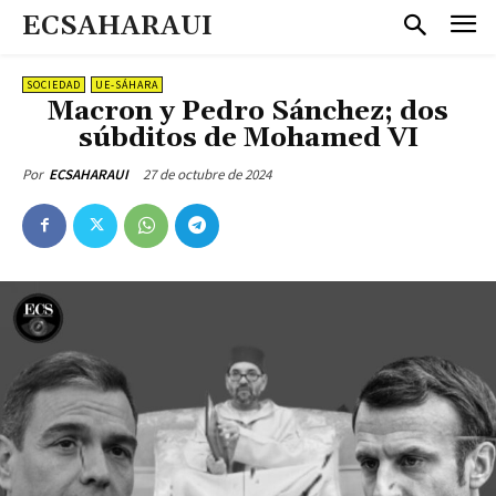
ECSAHARAUI
SOCIEDAD
UE-SÁHARA
Macron y Pedro Sánchez; dos
súbditos de Mohamed VI
27 de octubre de 2024
Por
ECSAHARAUI