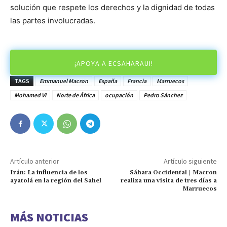
solución que respete los derechos y la dignidad de todas
las partes involucradas.
¡APOYA A ECSAHARAUI!
TAGS
Emmanuel Macron
España
Francia
Marruecos
Mohamed VI
Norte de África
ocupación
Pedro Sánchez
Artículo anterior
Artículo siguiente
Irán: La influencia de los
Sáhara Occidental | Macron
ayatolá en la región del Sahel
realiza una visita de tres días a
Marruecos
MÁS NOTICIAS