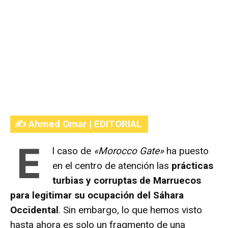
✍️ Ahmed Omar | EDITORIAL
E
l caso de
«Morocco Gate»
ha puesto
en el centro de atención las
prácticas
turbias y corruptas de Marruecos
para legitimar su ocupación del Sáhara
Occidental
. Sin embargo, lo que hemos visto
hasta ahora es solo un fragmento de una