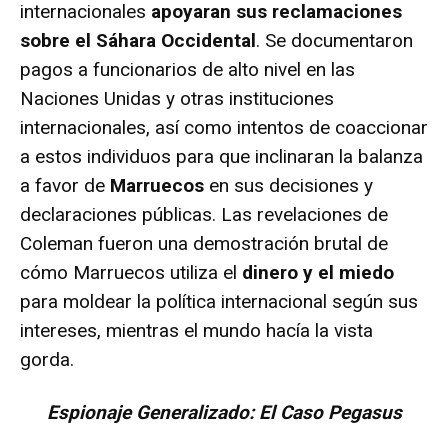
internacionales
apoyaran sus reclamaciones
sobre el Sáhara Occidental
. Se documentaron
pagos a funcionarios de alto nivel en las
Naciones Unidas y otras instituciones
internacionales, así como intentos de coaccionar
a estos individuos para que inclinaran la balanza
a favor de
Marruecos
en sus decisiones y
declaraciones públicas. Las revelaciones de
Coleman fueron una demostración brutal de
cómo Marruecos utiliza el
dinero y el miedo
para moldear la política internacional según sus
intereses, mientras el mundo hacía la vista
gorda.
Espionaje Generalizado: El Caso Pegasus