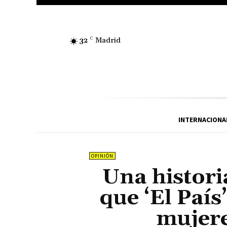
32
C
Madrid
INTERNACIONA
OPINIÓN
Una histori
que ‘El País
mujere