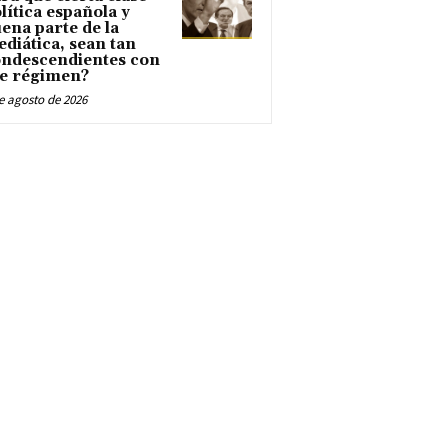
lítica española y
ena parte de la
diática, sean tan
ndescendientes con
e régimen?
e agosto de 2026