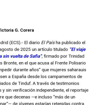
ictoria G. Corera
id (ECS).- El diario
El País
ha publicado el
agosto de 2025 un artículo titulado
“El viaje
a sin vuelta de Safia”
,
firmado por Trinidad
s Bronte, en el que acusa al Frente Polisario
mpedir durante años” que mujeres saharauis
esen a España desde los campamentos de
iados de Tinduf. A través de testimonios
 y sin verificación independiente, el reportaje
re que decenas —e incluso “más de un
nar”— de jóvenes estarían retenidas contra