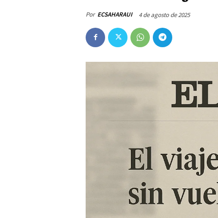
Por
ECSAHARAUI
4 de agosto de 2025