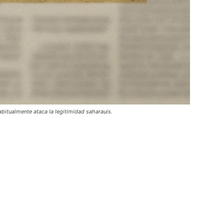
abitualmente ataca la legitimidad saharauis.