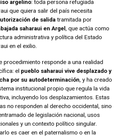
iso argelino
: toda persona refugiada
aui que quiera salir del país necesita
utorización de salida
tramitada por
bajada saharaui en Argel
, que actúa como
ctura administrativa y política del Estado
aui en el exilio.
 procedimiento responde a una realidad
ífica: el
pueblo saharaui vive desplazado y
ucha por su autodeterminación
, y ha creado
stema institucional propio que regula la vida
tiva, incluyendo los desplazamientos. Estas
s no responden al derecho occidental, sino
entramado de legislación nacional, usos
cionales y un contexto político singular.
arlo es caer en el paternalismo o en la