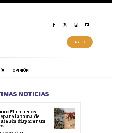
AR
ÍA
OPINIÓN
TIMAS NOTICIAS
ómo Marruecos
epara la toma de
uta sin disparar un
ro
e agosto de 2026