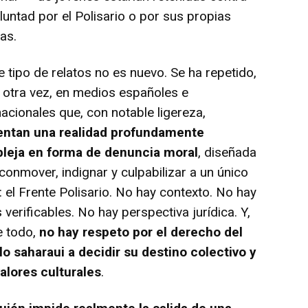
luntad por el Polisario o por sus propias
ias.
tipo de relatos no es nuevo. Se ha repetido,
 otra vez, en medios españoles e
nacionales que, con notable ligereza,
entan una realidad profundamente
leja en forma de denuncia moral
, diseñada
conmover, indignar y culpabilizar a un único
: el Frente Polisario. No hay contexto. No hay
s verificables. No hay perspectiva jurídica. Y,
e todo,
no hay respeto por el derecho del
o saharaui a decidir su destino colectivo y
alores culturales
.