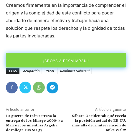
Creemos firmemente en la importancia de comprender el
origen y la complejidad de este conflicto para poder
abordarlo de manera efectiva y trabajar hacia una
solución que respete los derechos y la dignidad de todas
las partes involucradas.
¡APOYA A ECSAHARAUI!
TAGS
ocupación
RASD
República Saharaui
Artículo anterior
Artículo siguiente
La guerra de Irán retrasa la
Sáhara Occidental: qué revela
entrega de los Mirage 2000-9 a
la posición actual de EE.UU,
Marruecos mientras Argelia
más allá de la intervención de
despliega sus SU-57
Mike Waltz