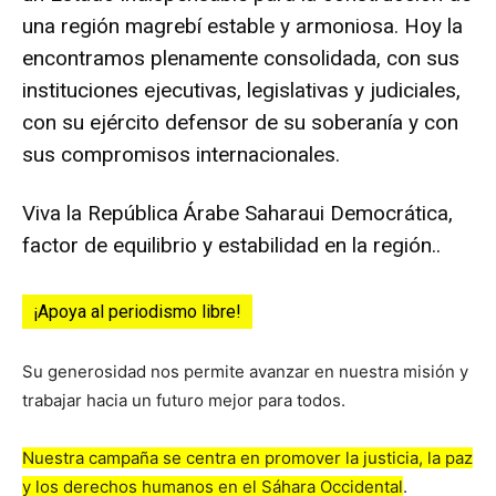
una región magrebí estable y armoniosa. Hoy la
encontramos plenamente consolidada, con sus
instituciones ejecutivas, legislativas y judiciales,
con su ejército defensor de su soberanía y con
sus compromisos internacionales.
Viva la República Árabe Saharaui Democrática,
factor de equilibrio y estabilidad en la región..
¡Apoya al periodismo libre!
Su generosidad nos permite avanzar en nuestra misión y
trabajar hacia un futuro mejor para todos.
Nuestra campaña se centra en promover la justicia, la paz
y los derechos humanos en el Sáhara Occidental
.