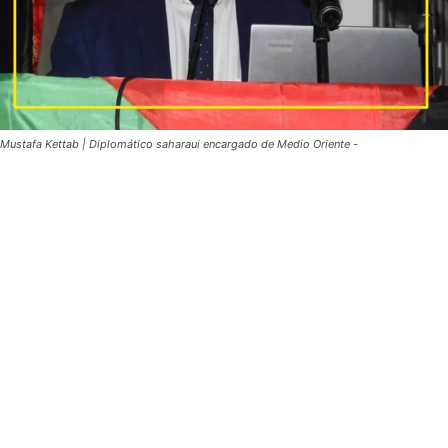
Mustafa Kettab | Diplomático saharaui encargado de Medio Oriente -