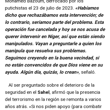
Mohamed Bazoum, derrocado por los
putichistas el 23 de julio de 2023.
«Habíamos
dicho que rechazábamos esta intervención; de
lo contrario, seríamos parte del problema. Esta
operación fue cancelada y hoy se nos acusa de
querer intervenir en Níger, así que están siendo
manipulados. Vayan a preguntarle a quien los
manipula que resuelva sus problemas.
Seguimos creyendo en la buena vecindad, si
no están convencidos de que Dios viene en su
ayuda. Algún día, quizás, lo crean»
, señaló.
Al ser preguntado sobre el deterioro de la
seguridad en el
Sahel
, afirmó que la presencia
del terrorismo en la región se remonta a varios
años atrás. «Si nos piden apoyo (para combatir