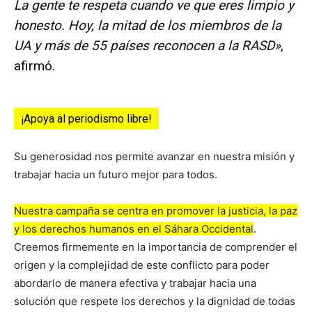
La gente te respeta cuando ve que eres limpio y
honesto. Hoy, la mitad de los miembros de la
UA y más de 55 países reconocen a la RASD»
,
afirmó.
¡Apoya al periodismo libre!
Su generosidad nos permite avanzar en nuestra misión y
trabajar hacia un futuro mejor para todos.
Nuestra campaña se centra en promover la justicia, la paz
y los derechos humanos en el Sáhara Occidental
.
Creemos firmemente en la importancia de comprender el
origen y la complejidad de este conflicto para poder
abordarlo de manera efectiva y trabajar hacia una
solución que respete los derechos y la dignidad de todas