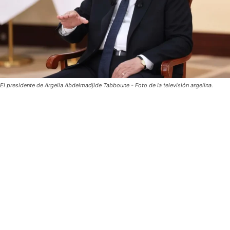
El presidente de Argelia Abdelmadjide Tabboune - Foto de la televisión argelina.