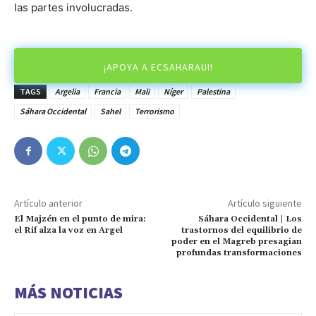
las partes involucradas.
¡APOYA A ECSAHARAUI!
TAGS
Argelia
Francia
Mali
Níger
Palestina
Sáhara Occidental
Sahel
Terrorismo
Artículo anterior
Artículo siguiente
El Majzén en el punto de mira:
Sáhara Occidental | Los
el Rif alza la voz en Argel
trastornos del equilibrio de
poder en el Magreb presagian
profundas transformaciones
MÁS NOTICIAS