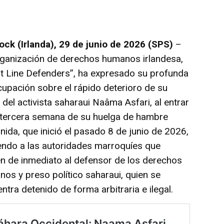
ock (Irlanda), 29 de junio de 2026 (SPS)
–
rganización de derechos humanos irlandesa,
t Line Defenders”, ha expresado su profunda
upación sobre el rápido deterioro de su
 del activista saharaui Naâma Asfari, al entrar
 tercera semana de su huelga de hambre
inida, que inició el pasado 8 de junio de 2026,
endo a las autoridades marroquíes que
en de inmediato al defensor de los derechos
os y preso político saharaui, quien se
ntra detenido de forma arbitraria e ilegal.