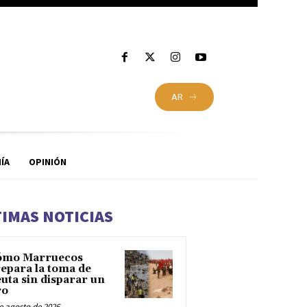
AR
ÍA
OPINIÓN
TIMAS NOTICIAS
ómo Marruecos
epara la toma de
uta sin disparar un
ro
e agosto de 2026