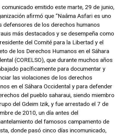
 comunicado emitido este marte, 29 de junio,
ganización afirmó que “Naâma Asfari es uno
os defensores de los derechos humanos
rauis más destacados y se desempeña como
residente del Comité para la Libertad y el
eto de los Derechos Humanos en el Sáhara
dental (CORELSO), que durante muchos años
abajado pacíficamente para documentar y
ciar las violaciones de los derechos
os en el Sáhara Occidental y para defender
erechos del pueblo saharaui, siendo miembro
rupo del Gdeim Izik, y fue arrestado el 7 de
mbre de 2010, un día antes del
antelamiento del famosos campamento de
sta, donde pasó cinco días incomunicado,