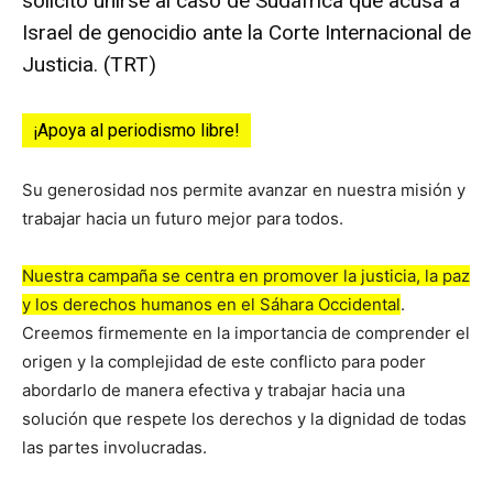
solicitó unirse al caso de Sudáfrica que acusa a
Israel de genocidio ante la Corte Internacional de
Justicia. (TRT)
¡Apoya al periodismo libre!
Su generosidad nos permite avanzar en nuestra misión y
trabajar hacia un futuro mejor para todos.
Nuestra campaña se centra en promover la justicia, la paz
y los derechos humanos en el Sáhara Occidental
.
Creemos firmemente en la importancia de comprender el
origen y la complejidad de este conflicto para poder
abordarlo de manera efectiva y trabajar hacia una
solución que respete los derechos y la dignidad de todas
las partes involucradas.