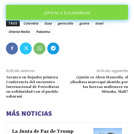
¡APOYA A ECSAHARAUI!
TAGS
Colombia
Gaza
genocidio
guerra
Israel
Oriente Medio
Palestina
Artículo anterior
Artículo siguiente
Arranca en Bojador primera
¿Quién es Abou Houzeifa, el
Conferencia del encuentro
yihadista marroquí abatido por
Internacional de Periodistas
las fuerzas malienses en
en solidaridad con el pueblo
Ménaka, Malí?
saharaui
MÁS NOTICIAS
La Junta de Paz de Trump