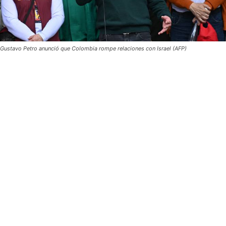
Gustavo Petro anunció que Colombia rompe relaciones con Israel (AFP)