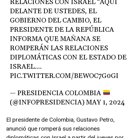
RELACIONES CON ISRAEL “AQUÍ
DELANTE DE USTEDES, EL
GOBIERNO DEL CAMBIO, EL
PRESIDENTE DE LA REPÚBLICA
INFORMA QUE MAÑANA SE
ROMPERÁN LAS RELACIONES
DIPLOMÁTICAS CON EL ESTADO DE
ISRAEL.…
PIC.TWITTER.COM/BEWOC7G0GI
— PRESIDENCIA COLOMBIA
(@INFOPRESIDENCIA)
MAY 1, 2024
El presidente de Colombia, Gustavo Petro,
anunció que romperá sus relaciones
diplomáticas con Israel a partir del jueves por