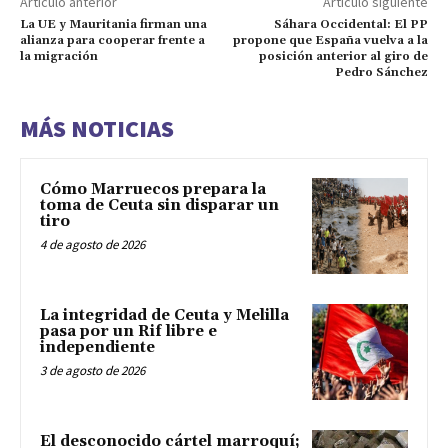
Artículo anterior
Artículo siguiente
La UE y Mauritania firman una
Sáhara Occidental: El PP
alianza para cooperar frente a
propone que España vuelva a la
la migración
posición anterior al giro de
Pedro Sánchez
MÁS NOTICIAS
Cómo Marruecos prepara la
toma de Ceuta sin disparar un
tiro
4 de agosto de 2026
La integridad de Ceuta y Melilla
pasa por un Rif libre e
independiente
3 de agosto de 2026
El desconocido cártel marroquí;