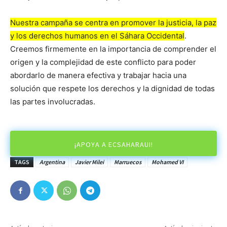
Nuestra campaña se centra en promover la justicia, la paz
y los derechos humanos en el Sáhara Occidental
.
Creemos firmemente en la importancia de comprender el
origen y la complejidad de este conflicto para poder
abordarlo de manera efectiva y trabajar hacia una
solución que respete los derechos y la dignidad de todas
las partes involucradas.
¡APOYA A ECSAHARAUI!
TAGS
Argentina
Javier Milei
Marruecos
Mohamed VI