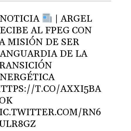
NOTICIA
| ARGEL
ECIBE AL FPEG CON
A MISIÓN DE SER
ANGUARDIA DE LA
RANSICIÓN
NERGÉTICA
TTPS://T.CO/AXXI5BA
OK
IC.TWITTER.COM/RN6
ULR8GZ