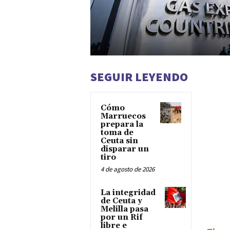
SEGUIR LEYENDO
Cómo
Marruecos
prepara la
toma de
Ceuta sin
disparar un
tiro
4 de agosto de 2026
La integridad
de Ceuta y
Melilla pasa
por un Rif
libre e