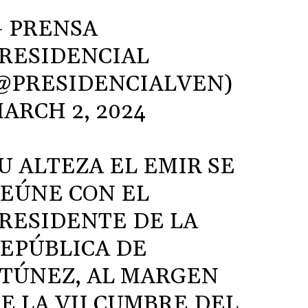
 PRENSA
RESIDENCIAL
@PRESIDENCIALVEN)
ARCH 2, 2024
U ALTEZA EL EMIR SE
EÚNE CON EL
RESIDENTE DE LA
EPÚBLICA DE
TÚNEZ, AL MARGEN
E LA VII CUMBRE DEL