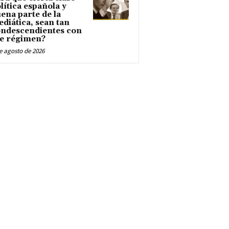
lítica española y
ena parte de la
diática, sean tan
ndescendientes con
e régimen?
e agosto de 2026