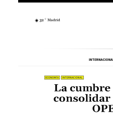
32
C
Madrid
INTERNACIONA
ECONOMÍA
INTERNACIONAL
La cumbre 
consolidar
OPE