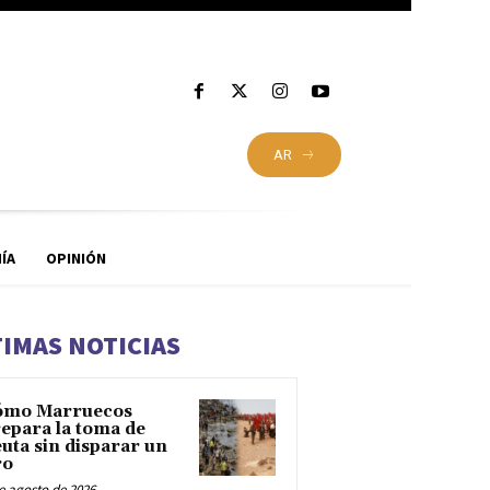
AR
ÍA
OPINIÓN
TIMAS NOTICIAS
ómo Marruecos
epara la toma de
uta sin disparar un
ro
e agosto de 2026