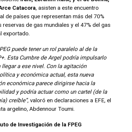
 Arce Catacora
, asisten a este encuentro
al de países que representan más del 70%
s reservas de gas mundiales y el 47% del gas
l exportado.
PEG puede tener un rol paralelo al de la
+. Esta Cumbre de Argel podría impulsarlo
 llegar a ese nivel. Con la agitación
lítica y económica actual, esta nueva
ón económica parece dirigirse hacia la
ilidad y podría actuar como un cartel (de la
ía) creíble”
, valoró en declaraciones a EFE, el
sta argelino, Abdennour Toumi.
tuto de Investigación de la FPEG