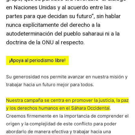
en Naciones Unidas y al acuerdo entre las
partes para que decidan su futuro”, sin hablar
nunca explícitamente del derecho a la
autodeterminación del pueblo saharaui ni a la
doctrina de la ONU al respecto.
¡Apoya al periodismo libre!
Su generosidad nos permite avanzar en nuestra misión y
trabajar hacia un futuro mejor para todos.
Nuestra campaña se centra en promover la justicia, la paz
y los derechos humanos en el Sáhara Occidental
.
Creemos firmemente en la importancia de comprender el
origen y la complejidad de este conflicto para poder
abordarlo de manera efectiva y trabajar hacia una