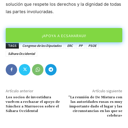
solución que respete los derechos y la dignidad de todas
las partes involucradas.
¡APOYA A ECSAHARAUI!
TAGS
Congreso de los Diputados
ERC
PP
PSOE
Sáhara Occidental
Artículo anterior
Artículo siguiente
Los socios de investidura
“La reunión de De Mistura con
vuelven a rechazar el apoyo de
las autoridades rusas es muy
Sánchez a Marruecos sobre el
importante dado el lugar y las
Sáhara Occidental
circunstancias en las que se
celebra»