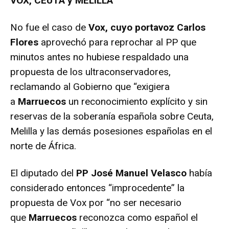
VOX, CEUTA y MELILLA
No fue el caso de
Vox, cuyo portavoz Carlos
Flores
aprovechó para reprochar al PP que
minutos antes no hubiese respaldado una
propuesta de los ultraconservadores,
reclamando al Gobierno que “exigiera
a
Marruecos
un reconocimiento explícito y sin
reservas de la soberanía española sobre Ceuta,
Melilla y las demás posesiones españolas en el
norte de África.
El diputado del
PP José Manuel Velasco
había
considerado entonces “improcedente” la
propuesta de Vox por “no ser necesario
que
Marruecos
reconozca como español el