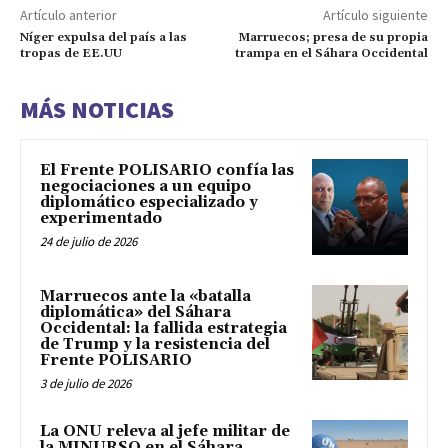
Artículo anterior
Artículo siguiente
Níger expulsa del país a las
Marruecos; presa de su propia
tropas de EE.UU
trampa en el Sáhara Occidental
MÁS NOTICIAS
El Frente POLISARIO confía las
negociaciones a un equipo
diplomático especializado y
experimentado
24 de julio de 2026
Marruecos ante la «batalla
diplomática» del Sáhara
Occidental: la fallida estrategia
de Trump y la resistencia del
Frente POLISARIO
3 de julio de 2026
La ONU releva al jefe militar de
la MINURSO en el Sáhara