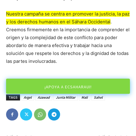
Nuestra campaña se centra en promover la justicia, la paz
y los derechos humanos en el Sáhara Occidental
.
Creemos firmemente en la importancia de comprender el
origen y la complejidad de este conflicto para poder
abordarlo de manera efectiva y trabajar hacia una
solución que respete los derechos y la dignidad de todas
las partes involucradas.
¡APOYA A ECSAHARAUI!
TAGS
Argel
Azawad
Junta Militar
Mali
Sahel