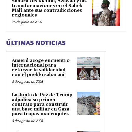
Sáhara Occidental, Azawad y las
transformaciones en el Sahel:
Malí ante sus contradicciones
regionales
25 de junio de 2026
ÚLTIMAS NOTICIAS
Auserd acoge encuentro
internacional para
reforzar la solidaridad
con el pueblo saharaui
8 de agosto de 2026
La Junta de Paz de Trump
adjudica su primer
contrato para construir
una base militar en Gaza
para tropas marroquíes
8 de agosto de 2026