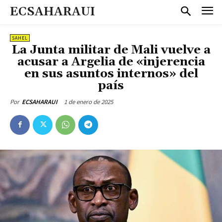
ECSAHARAUI
SAHEL
La Junta militar de Mali vuelve a
acusar a Argelia de «injerencia
en sus asuntos internos» del
país
1 de enero de 2025
Por
ECSAHARAUI