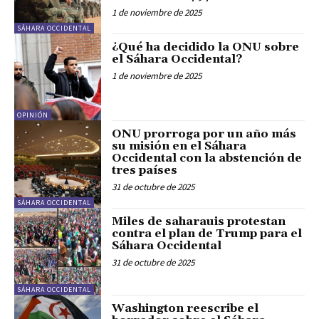
1 de noviembre de 2025
SÁHARA OCCIDENTAL
¿Qué ha decidido la ONU sobre
el Sáhara Occidental?
1 de noviembre de 2025
OPINIÓN
ONU prorroga por un año más
su misión en el Sáhara
Occidental con la abstención de
tres países
31 de octubre de 2025
SÁHARA OCCIDENTAL
Miles de saharauis protestan
contra el plan de Trump para el
Sáhara Occidental
31 de octubre de 2025
SÁHARA OCCIDENTAL
Washington reescribe el