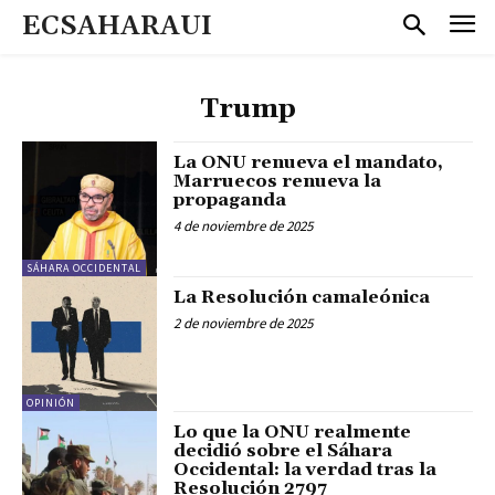
ECSAHARAUI
Trump
La ONU renueva el mandato,
Marruecos renueva la
propaganda
4 de noviembre de 2025
SÁHARA OCCIDENTAL
La Resolución camaleónica
2 de noviembre de 2025
OPINIÓN
Lo que la ONU realmente
decidió sobre el Sáhara
Occidental: la verdad tras la
Resolución 2797