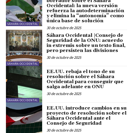
borrador sobre el Sáhara
Occidental: la nueva versión
refuerza la autodeterminación
y elimina la “autonomía” como
única base de solución
SÁHARA OCCIDENTAL
30 de octubre de 2025
Sáhara Occidental |Consejo de
Seguridad de la ONU: acuerdo
in extremis sobre un texto final,
pero persisten las divisiones
30 de octubre de 2025
SÁHARA OCCIDENTAL
EE.UU. rebaja el tono de su
resolución sobre el Sáhara
Occidental para conseguir que
salga adelante en ONU
30 de octubre de 2025
SÁHARA OCCIDENTAL
EE.UU. introduce cambios en su
proyecto de resolución sobre el
Sáhara Occidental ante el
Consejo de Seguridad
30 de octubre de 2025