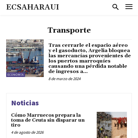
ECSAHARAUI
Transporte
Tras cerrarle el espacio aéreo
y el gasoducto, Argelia bloquea
las mercancías provenientes de
los puertos marroquíes
causando una pérdida notable
de ingresos a...
ECONOMÍA
8 de marzo de 2024
Noticias
Cómo Marruecos prepara la
toma de Ceuta sin disparar un
tiro
4 de agosto de 2026