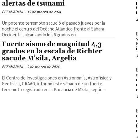
alertas de tsunami
ECSAHARAUI
-
15 de marzo de 2024
4
Un potente terremoto sacudió el pasado jueves por la
noche el centro del Océano Atlántico frente al Sáhara
Occidental, alcanzando los 6 grados en...
Fuerte sismo de magnitud 4,3
grados en la escala de Richter
3
sacude M’sila, Argelia
ECSAHARAUI
-
9 de marzo de 2024
El Centro de Investigaciones en Astronomía, Astrofísica y
Geofísica, CRAAG, informó este sábado de un fuerte
terremoto registrado en la Provincia de M'sila, según...
3
3