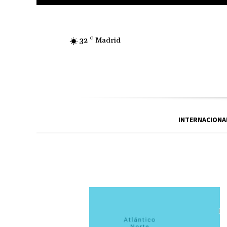
32
C
Madrid
INTERNACIONA