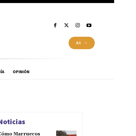
AR
ÍA
OPINIÓN
Noticias
Cómo Marruecos