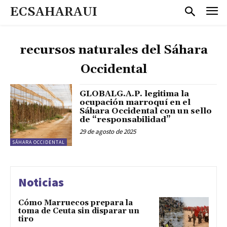
ECSAHARAUI
recursos naturales del Sáhara
Occidental
GLOBALG.A.P. legitima la
ocupación marroquí en el
Sáhara Occidental con un sello
de “responsabilidad”
29 de agosto de 2025
SÁHARA OCCIDENTAL
Noticias
Cómo Marruecos prepara la
toma de Ceuta sin disparar un
tiro