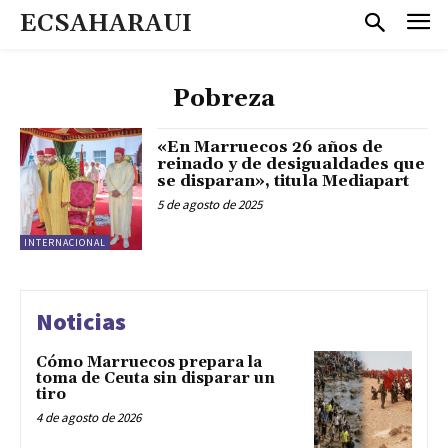
ECSAHARAUI
Pobreza
«En Marruecos 26 años de
reinado y de desigualdades que
se disparan», titula Mediapart
5 de agosto de 2025
INTERNACIONAL
Noticias
Cómo Marruecos prepara la
toma de Ceuta sin disparar un
tiro
4 de agosto de 2026