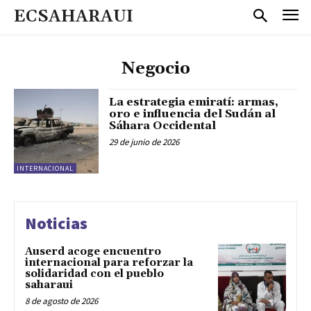
ECSAHARAUI
Negocio
La estrategia emiratí: armas,
oro e influencia del Sudán al
Sáhara Occidental
29 de junio de 2026
INTERNACIONAL
Noticias
Auserd acoge encuentro
internacional para reforzar la
solidaridad con el pueblo
saharaui
8 de agosto de 2026