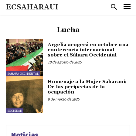
ECSAHARAUI
Lucha
Argelia acogerá en octubre una
conferencia internacional
sobre el Sáhara Occidental
10 de agosto de 2025
SÁHARA OCCIDENTAL
Homenaje a la Mujer Saharaui;
De las peripecias de la
ocupación
8 de marzo de 2025
SOCIEDAD
Noticias