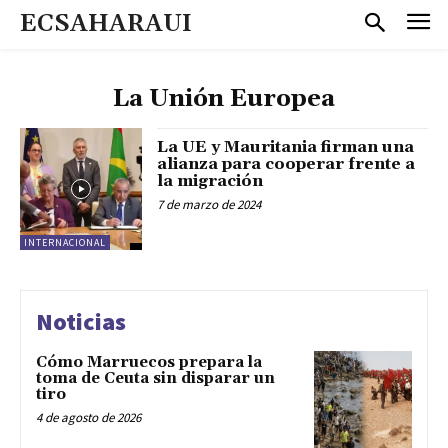
ECSAHARAUI
La Unión Europea
La UE y Mauritania firman una
alianza para cooperar frente a
la migración
7 de marzo de 2024
INTERNACIONAL
Noticias
Cómo Marruecos prepara la
toma de Ceuta sin disparar un
tiro
4 de agosto de 2026