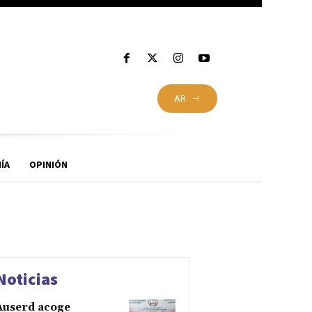
AR
ÍA
OPINIÓN
Noticias
Auserd acoge