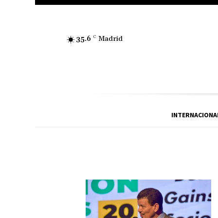
35.6
C
Madrid
INTERNACIONA