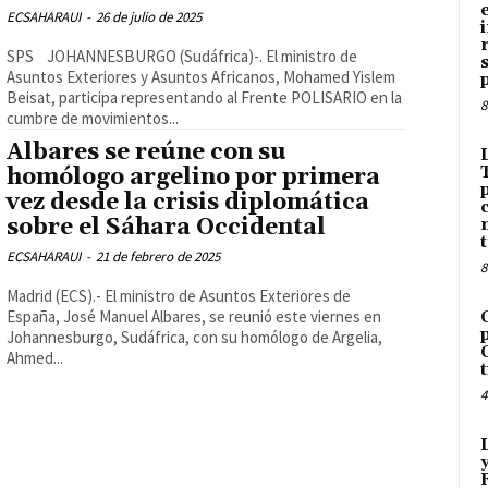
ECSAHARAUI
-
26 de julio de 2025
SPS JOHANNESBURGO (Sudáfrica)-. El ministro de
Asuntos Exteriores y Asuntos Africanos, Mohamed Yislem
Beisat, participa representando al Frente POLISARIO en la
8
cumbre de movimientos...
Albares se reúne con su
homólogo argelino por primera
vez desde la crisis diplomática
sobre el Sáhara Occidental
ECSAHARAUI
-
21 de febrero de 2025
8
Madrid (ECS).- El ministro de Asuntos Exteriores de
España, José Manuel Albares, se reunió este viernes en
Johannesburgo, Sudáfrica, con su homólogo de Argelia,
Ahmed...
4