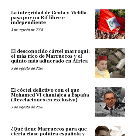
La integridad de Ceuta y Melilla
pasa por un Rif libre e
independiente
3 de agosto de 2026
El desconocido cártel marroquí;
el más rico de Marruecos y el
quinto más adinerado en África
3 de agosto de 2026
El cóctel delictivo con el que
Mohamed VI chantajea a España
(Revelaciones en exclusiva)
3 de agosto de 2026
¿Qué tiene Marruecos para que
cierta clase política española y