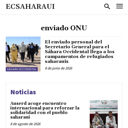
ECSAHARAUI
enviado ONU
El enviado personal del
Secretario General para el
Sáhara Occidental llega a los
campamentos de refugiados
saharauis
8 de junio de 2026
SÁHARA OCCIDENTAL
Noticias
Auserd acoge encuentro
internacional para reforzar la
solidaridad con el pueblo
saharaui
8 de agosto de 2026