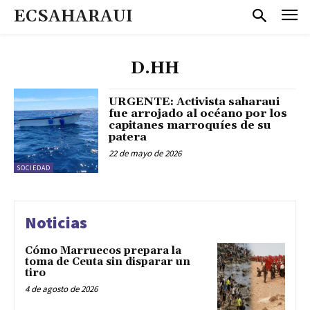
ECSAHARAUI
D.HH
URGENTE: Activista saharaui
fue arrojado al océano por los
capitanes marroquíes de su
patera
22 de mayo de 2026
SOCIEDAD
Noticias
Cómo Marruecos prepara la
toma de Ceuta sin disparar un
tiro
4 de agosto de 2026