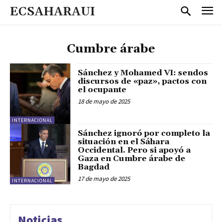
ECSAHARAUI
Cumbre árabe
Sánchez y Mohamed VI: sendos
discursos de «paz», pactos con
el ocupante
18 de mayo de 2025
INTERNACIONAL
Sánchez ignoró por completo la
situación en el Sáhara
Occidental. Pero si apoyó a
Gaza en Cumbre árabe de
Bagdad
17 de mayo de 2025
INTERNACIONAL
Noticias