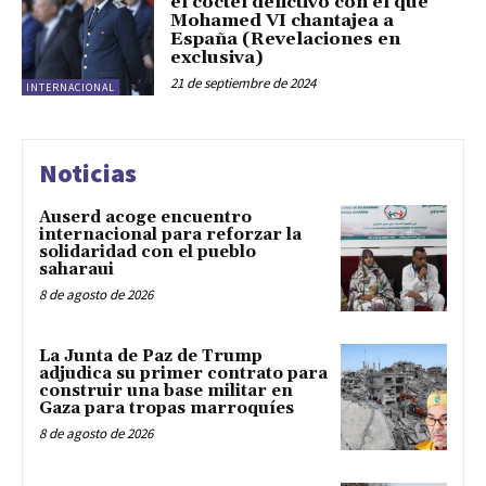
el cóctel delictivo con el que
Mohamed VI chantajea a
España (Revelaciones en
exclusiva)
21 de septiembre de 2024
INTERNACIONAL
Noticias
Auserd acoge encuentro
internacional para reforzar la
solidaridad con el pueblo
saharaui
8 de agosto de 2026
La Junta de Paz de Trump
adjudica su primer contrato para
construir una base militar en
Gaza para tropas marroquíes
8 de agosto de 2026