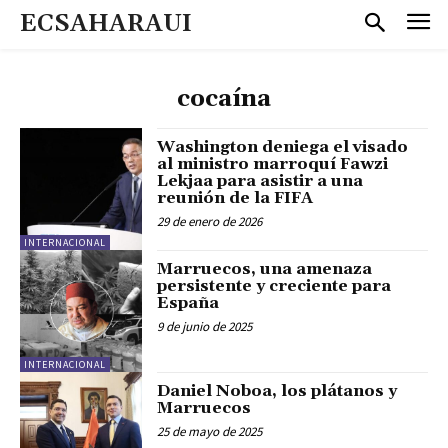
ECSAHARAUI
cocaína
Washington deniega el visado
al ministro marroquí Fawzi
Lekjaa para asistir a una
reunión de la FIFA
29 de enero de 2026
INTERNACIONAL
Marruecos, una amenaza
persistente y creciente para
España
9 de junio de 2025
INTERNACIONAL
Daniel Noboa, los plátanos y
Marruecos
25 de mayo de 2025