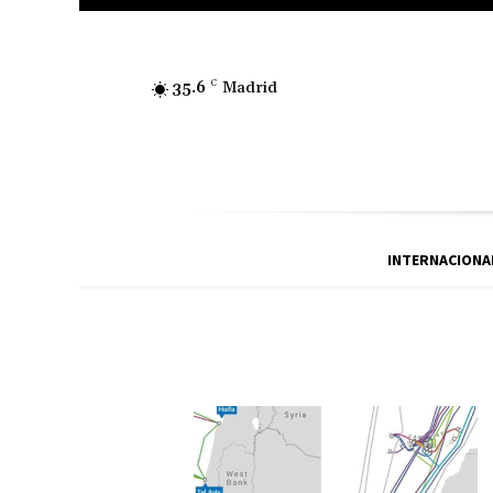
35.6
C
Madrid
INTERNACIONA