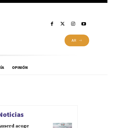
AR
ÍA
OPINIÓN
Noticias
Auserd acoge