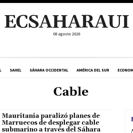
ECSAHARAUI
08 agosto 2026
L
SAHEL
SÁHARA OCCIDENTAL
AMÉRICA DEL SUR
ECONOM
Cable
Mauritania paralizó planes de
Marruecos de desplegar cable
submarino a través del Sáhara