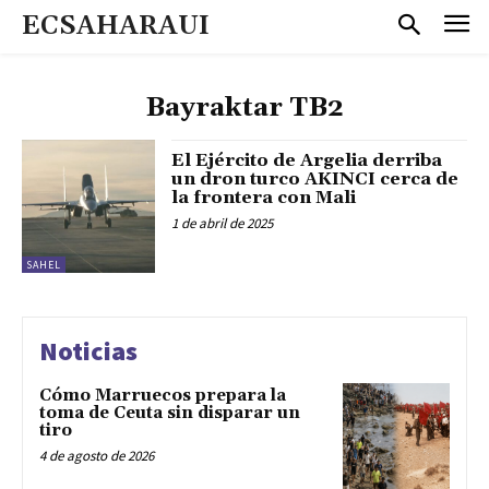
ECSAHARAUI
Bayraktar TB2
El Ejército de Argelia derriba
un dron turco AKINCI cerca de
la frontera con Mali
1 de abril de 2025
SAHEL
Noticias
Cómo Marruecos prepara la
toma de Ceuta sin disparar un
tiro
4 de agosto de 2026