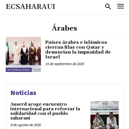
ECSAHARAUI
Árabes
Países árabes e islámicos
cierran filas con Qatar y
denuncian la impunidad de
Israel
15 de septiembre de 2025
INTERNACIONAL
Noticias
Auserd acoge encuentro
internacional para reforzar la
solidaridad con el pueblo
saharaui
8 de agosto de 2026