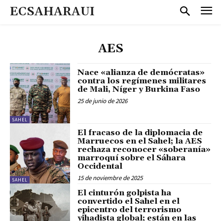
ECSAHARAUI
AES
Nace «alianza de demócratas»
contra los regímenes militares
de Mali, Níger y Burkina Faso
25 de junio de 2026
SAHEL
El fracaso de la diplomacia de
Marruecos en el Sahel; la AES
rechaza reconocer «soberanía»
marroquí sobre el Sáhara
Occidental
15 de noviembre de 2025
SAHEL
El cinturón golpista ha
convertido el Sahel en el
epicentro del terrorismo
yihadista global; están en las