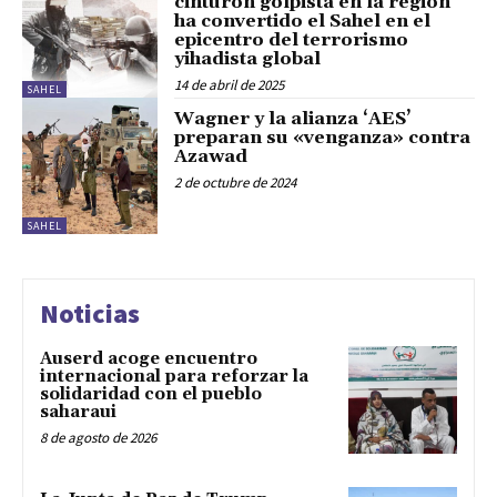
cinturón golpista en la región
ha convertido el Sahel en el
epicentro del terrorismo
yihadista global
14 de abril de 2025
SAHEL
Wagner y la alianza ‘AES’
preparan su «venganza» contra
Azawad
2 de octubre de 2024
SAHEL
Noticias
Auserd acoge encuentro
internacional para reforzar la
solidaridad con el pueblo
saharaui
8 de agosto de 2026