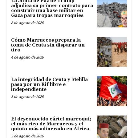
La Junta de Paz de Trump
adjudica su primer contrato para
construir una base militar en
Gaza para tropas marroquíes
8 de agosto de 2026
Cómo Marruecos prepara la
toma de Ceuta sin disparar un
tiro
4 de agosto de 2026
La integridad de Ceuta y Melilla
pasa por un Rif libre e
independiente
3 de agosto de 2026
El desconocido cártel marroquí;
el más rico de Marruecos y el
quinto más adinerado en África
3 de agosto de 2026