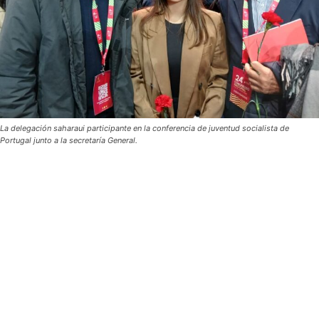
La delegación saharaui participante en la conferencia de juventud socialista de
Portugal junto a la secretaría General.