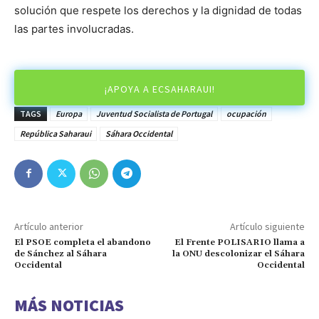
solución que respete los derechos y la dignidad de todas
las partes involucradas.
¡APOYA A ECSAHARAUI!
TAGS
Europa
Juventud Socialista de Portugal
ocupación
República Saharaui
Sáhara Occidental
Artículo anterior
Artículo siguiente
El PSOE completa el abandono
El Frente POLISARIO llama a
de Sánchez al Sáhara
la ONU descolonizar el Sáhara
Occidental
Occidental
MÁS NOTICIAS