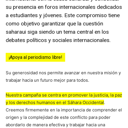
su presencia en foros internacionales dedicados
a estudiantes y jóvenes. Este compromiso tiene
como objetivo garantizar que la cuestión
saharaui siga siendo un tema central en los
debates políticos y sociales internacionales.
¡Apoya al periodismo libre!
Su generosidad nos permite avanzar en nuestra misión y
trabajar hacia un futuro mejor para todos.
Nuestra campaña se centra en promover la justicia, la paz
y los derechos humanos en el Sáhara Occidental
.
Creemos firmemente en la importancia de comprender el
origen y la complejidad de este conflicto para poder
abordarlo de manera efectiva y trabajar hacia una