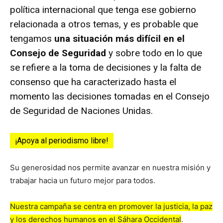
política internacional que tenga ese gobierno
relacionada a otros temas, y es probable que
tengamos
una situación más difícil en el
Consejo de Seguridad
y sobre todo en lo que
se refiere a la toma de decisiones y la falta de
consenso que ha caracterizado hasta el
momento las decisiones tomadas en el Consejo
de Seguridad de Naciones Unidas.
¡Apoya al periodismo libre!
Su generosidad nos permite avanzar en nuestra misión y
trabajar hacia un futuro mejor para todos.
Nuestra campaña se centra en promover la justicia, la paz
y los derechos humanos en el Sáhara Occidental
.