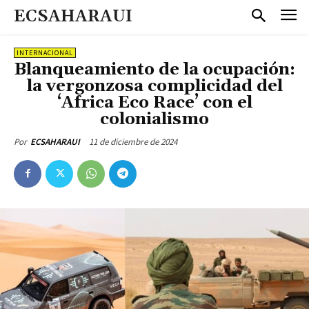
ECSAHARAUI
INTERNACIONAL
Blanqueamiento de la ocupación:
la vergonzosa complicidad del
‘Africa Eco Race’ con el
colonialismo
11 de diciembre de 2024
Por
ECSAHARAUI