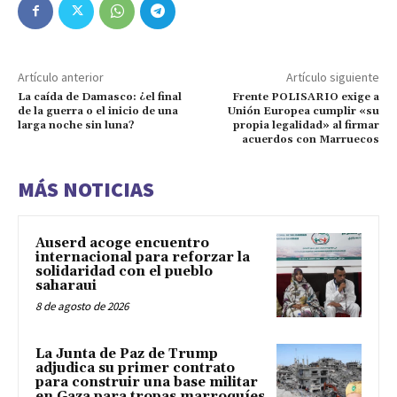
Artículo anterior
Artículo siguiente
La caída de Damasco: ¿el final
Frente POLISARIO exige a
de la guerra o el inicio de una
Unión Europea cumplir «su
larga noche sin luna?
propia legalidad» al firmar
acuerdos con Marruecos
MÁS NOTICIAS
Auserd acoge encuentro
internacional para reforzar la
solidaridad con el pueblo
saharaui
8 de agosto de 2026
La Junta de Paz de Trump
adjudica su primer contrato
para construir una base militar
en Gaza para tropas marroquíes