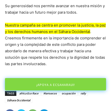
Su generosidad nos permite avanzar en nuestra misión y
trabajar hacia un futuro mejor para todos.
Nuestra campaña se centra en promover la justicia, la paz
y los derechos humanos en el Sáhara Occidental
.
Creemos firmemente en la importancia de comprender el
origen y la complejidad de este conflicto para poder
abordarlo de manera efectiva y trabajar hacia una
solución que respete los derechos y la dignidad de todas
las partes involucradas.
¡APOYA A ECSAHARAUI!
TAGS
africa Eco Race
Marruecos
ocupación
rally
Sáhara Occidental