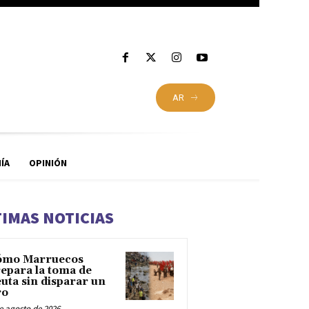
AR
ÍA
OPINIÓN
TIMAS NOTICIAS
ómo Marruecos
epara la toma de
uta sin disparar un
ro
e agosto de 2026