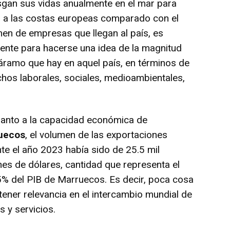
sgan sus vidas anualmente en el mar para
r a las costas europeas comparado con el
en de empresas que llegan al país, es
iente para hacerse una idea de la magnitud
áramo que hay en aquel país, en términos de
hos laborales, sociales, medioambientales,
uanto a la capacidad económica de
uecos
, el volumen de las exportaciones
te el año 2023 había sido de 25.5 mil
nes de dólares, cantidad que representa el
% del PIB de Marruecos. Es decir, poca cosa
tener relevancia en el intercambio mundial de
s y servicios.