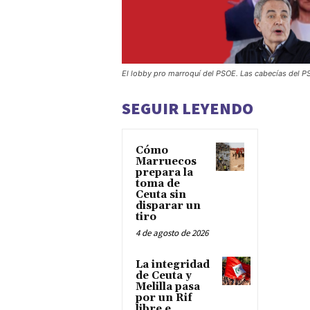
El lobby pro marroquí del PSOE. Las cabecías del P
SEGUIR LEYENDO
Cómo
Marruecos
prepara la
toma de
Ceuta sin
disparar un
tiro
4 de agosto de 2026
La integridad
de Ceuta y
Melilla pasa
por un Rif
libre e