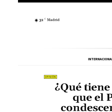
32
C
Madrid
INTERNACIONA
OPINIÓN
¿Qué tiene
que el 
condescen