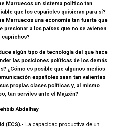
ne Marruecos un sistema político tan
iable que los españoles quisieran para sí?
ne Marruecos una economía tan fuerte que
e presionar a los países que no se avienen
s caprichos?
duce algún tipo de tecnología del que hace
nder las posiciones políticas de los demás
es? ¿Cómo es posible que algunos medios
omunicación españoles sean tan valientes
sus propias clases políticas y, al mismo
o, tan serviles ante el Majzén?
Lehbib Abdelhay
id (ECS).-
La capacidad productiva de un