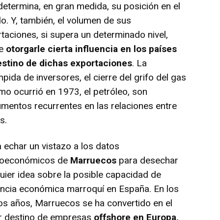
determina, en gran medida, su posición en el
. Y, también, el volumen de sus
taciones, si supera un determinado nivel,
de
otorgarle cierta influencia en los países
estino de dichas exportaciones
. La
pida de inversores, el cierre del grifo del gas
mo ocurrió en 1973, el petróleo, son
umentos recurrentes en las relaciones entre
s.
 echar un vistazo a los datos
oeconómicos de
Marruecos
para desechar
uier idea sobre la posible capacidad de
encia económica marroquí en España. En los
os años, Marruecos se ha convertido en el
r destino de empresas
offshore en Europa,