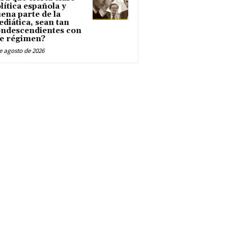
lítica española y
ena parte de la
diática, sean tan
ndescendientes con
e régimen?
e agosto de 2026