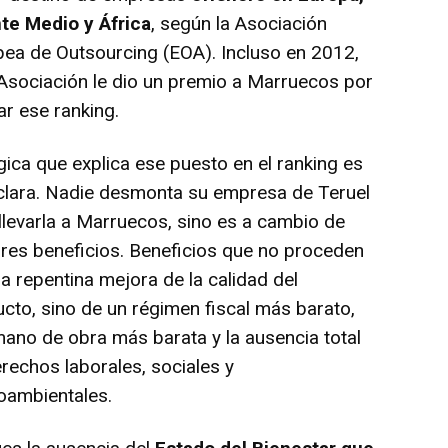
te Medio y África
, según la Asociación
ea de Outsourcing (EOA). Incluso en 2012,
Asociación le dio un premio a Marruecos por
r ese ranking.
gica que explica ese puesto en el ranking es
clara. Nadie desmonta su empresa de Teruel
llevarla a Marruecos, sino es a cambio de
es beneficios. Beneficios que no proceden
a repentina mejora de la calidad del
cto, sino de un régimen fiscal más barato,
ano de obra más barata y la ausencia total
rechos laborales, sociales y
oambientales.