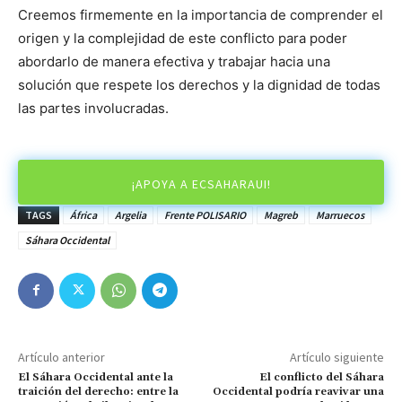
Creemos firmemente en la importancia de comprender el
origen y la complejidad de este conflicto para poder
abordarlo de manera efectiva y trabajar hacia una
solución que respete los derechos y la dignidad de todas
las partes involucradas.
¡APOYA A ECSAHARAUI!
TAGS
África
Argelia
Frente POLISARIO
Magreb
Marruecos
Sáhara Occidental
Artículo anterior
Artículo siguiente
El Sáhara Occidental ante la
El conflicto del Sáhara
traición del derecho: entre la
Occidental podría reavivar una