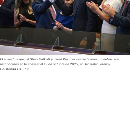
El enviado especial Steve Witkoff y Jared Kushner se dan la mano mientras son
reconocidos en la Knesset el 13 de octubre de 2025, en Jerusalén. (Kenny
Holston/REUTERS)