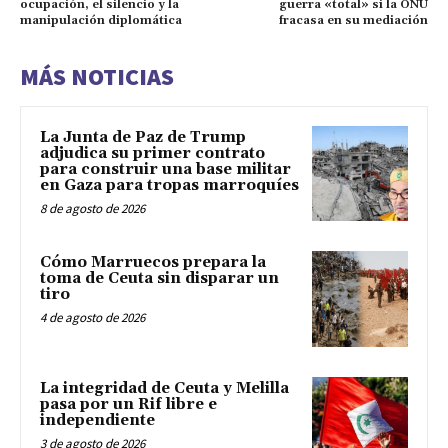
ocupación, el silencio y la
guerra «total» si la ONU
manipulación diplomática
fracasa en su mediación
MÁS NOTICIAS
La Junta de Paz de Trump
adjudica su primer contrato
para construir una base militar
en Gaza para tropas marroquíes
8 de agosto de 2026
Cómo Marruecos prepara la
toma de Ceuta sin disparar un
tiro
4 de agosto de 2026
La integridad de Ceuta y Melilla
pasa por un Rif libre e
independiente
3 de agosto de 2026