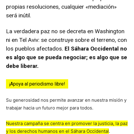
propias resoluciones, cualquier «mediación»
será inútil.
La verdadera paz no se decreta en Washington
ni en Tel Aviv: se construye sobre el terreno, con
los pueblos afectados.
El Sáhara Occidental no
es algo que se pueda negociar; es algo que se
debe liberar.
¡Apoya al periodismo libre!
Su generosidad nos permite avanzar en nuestra misión y
trabajar hacia un futuro mejor para todos.
Nuestra campaña se centra en promover la justicia, la paz
y los derechos humanos en el Sáhara Occidental
.