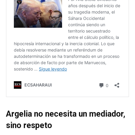
Argelia no necesita un mediador,
sino respeto