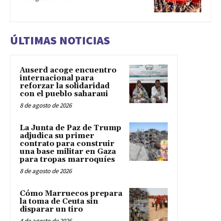
ÚLTIMAS NOTICIAS
Auserd acoge encuentro
internacional para
reforzar la solidaridad
con el pueblo saharaui
8 de agosto de 2026
La Junta de Paz de Trump
adjudica su primer
contrato para construir
una base militar en Gaza
para tropas marroquíes
8 de agosto de 2026
Cómo Marruecos prepara
la toma de Ceuta sin
disparar un tiro
4 de agosto de 2026