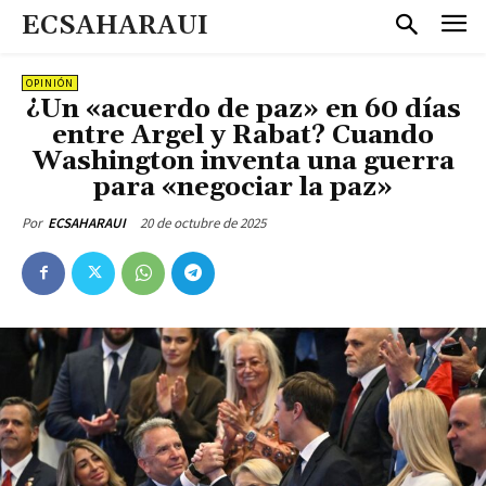
ECSAHARAUI
OPINIÓN
¿Un «acuerdo de paz» en 60 días
entre Argel y Rabat? Cuando
Washington inventa una guerra
para «negociar la paz»
20 de octubre de 2025
Por
ECSAHARAUI